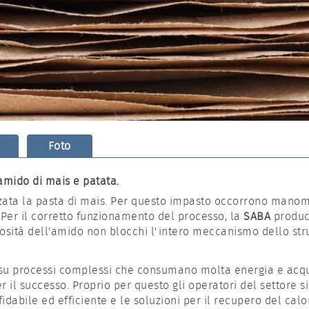
Foto
amido di mais e patata.
lizzata la pasta di mais. Per questo impasto occorrono man
. Per il corretto funzionamento del processo, la
SABA
produc
cosità dell'amido non blocchi l'intero meccanismo dello st
 su processi complessi che consumano molta energia e acqua
 il successo. Proprio per questo gli operatori del settore si
dabile ed efficiente e le soluzioni per il recupero del cal