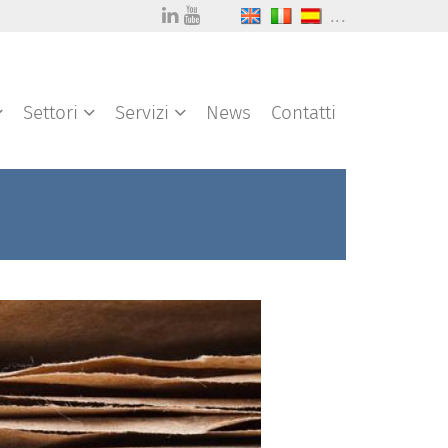
...
Settori
Servizi
News
Contatti