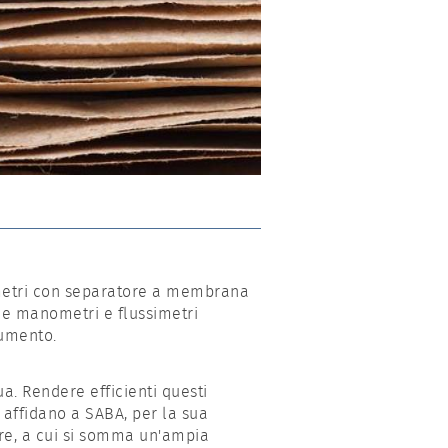
ometri con separatore a membrana
e manometri e flussimetri
rumento.
. Rendere efficienti questi
 affidano a SABA, per la sua
ore, a cui si somma un'ampia