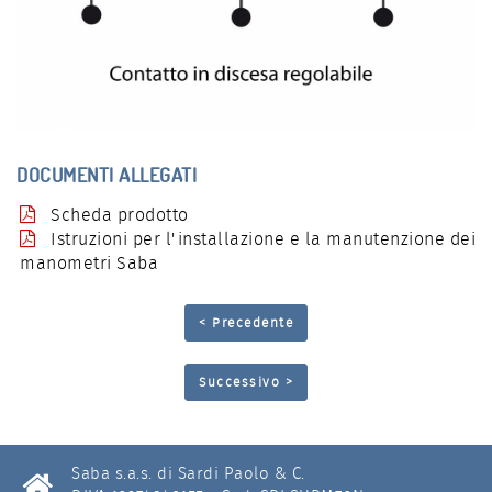
DOCUMENTI ALLEGATI
Scheda prodotto
Istruzioni per l'installazione e la manutenzione dei
manometri Saba
< Precedente
Successivo >
Saba s.a.s. di Sardi Paolo & C.