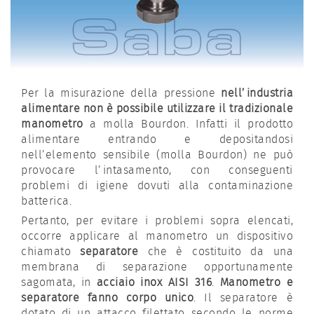
Per la misurazione della pressione
nell’industria
alimentare non è possibile utilizzare il tradizionale
manometro
a molla Bourdon. Infatti il prodotto
alimentare entrando e depositandosi
nell’elemento sensibile (molla Bourdon) ne può
provocare l’intasamento, con conseguenti
problemi di igiene dovuti alla contaminazione
batterica.
Pertanto, per evitare i problemi sopra elencati,
occorre applicare al manometro un dispositivo
chiamato
separatore
che è costituito da una
membrana di separazione opportunamente
sagomata, in
acciaio inox AISI 316
.
Manometro e
separatore fanno corpo unico
. Il separatore è
dotato di un attacco filettato secondo le norme