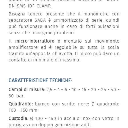
DN-SMS-IDF-CLAMP.
Bisogna tenere presente che il manometro con
separatore SABA è ammortizzato di serie, quindi
può funzionare anche in caso di forti pulsazioni
senza che insorgano problemi.
Il
micro-interruttore
è montato sul movimento
amplificatore ed è regolabile su tutta la scala
tramite un’apposita chiavetta. Il micro può dare un
contatto di minima o di massima.
CARATTERISTICHE TECNICHE:
Campi di misura:
2,5 - 4 - 6 - 10 - 16 - 20 - 25 - 40 -
60 bar.
Quadrante:
bianco con scritte nere: Ø quadrante
100 - 150 mm
Custodia:
Ø 100 - 150 in acciaio inox con vetro in
plexiglas con doppia guarnizione ad U.