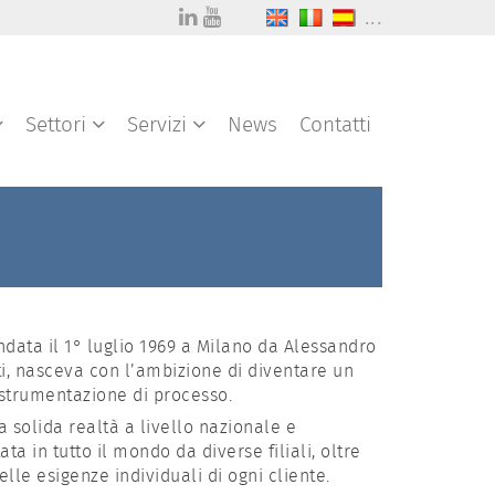
...
Settori
Servizi
News
Contatti
ndata il 1° luglio 1969 a Milano da Alessandro
i, nasceva con l’ambizione di diventare un
 strumentazione di processo.
 solida realtà a livello nazionale e
ta in tutto il mondo da diverse filiali, oltre
le esigenze individuali di ogni cliente.