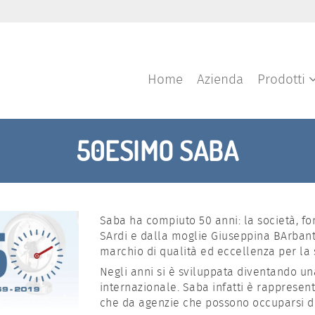
Home
Azienda
Prodotti
50ESIMO SABA
Saba ha compiuto 50 anni: la società, fo
SArdi e dalla moglie Giuseppina BArbant
marchio di qualità ed eccellenza per la
Negli anni si è sviluppata diventando una
internazionale. Saba infatti è rappresenta
che da agenzie che possono occuparsi del