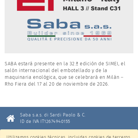
SABA estará presente en la 32.ª edición de SIMEI, el
salón internacional del embotellado y de la
maquinaria enológica, que se celebrará en Milán –
Rho Fiera del 17 al 20 de noviembre de 2026.
Saba s.a.s. di Sardi Paolo & C.
ID de IVA IT12674940155
Tel. +39 02 26143349
Utilizamos cookies técnicas, incluidas cookies de terceros,