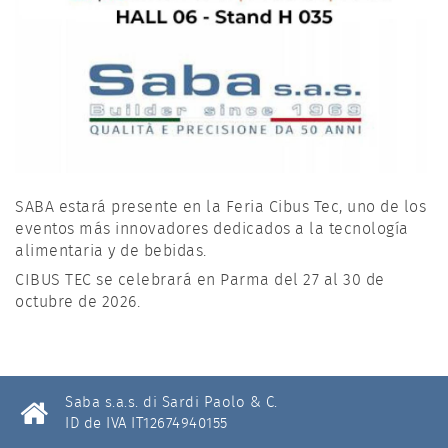
SABA estará presente en la Feria Cibus Tec, uno de los
eventos más innovadores dedicados a la tecnología
alimentaria y de bebidas.
CIBUS TEC se celebrará en Parma del 27 al 30 de
octubre de 2026.
Saba s.a.s. di Sardi Paolo & C.
ID de IVA IT12674940155